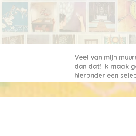
Veel van mijn muur
dan dat! Ik maak g
hieronder een sele