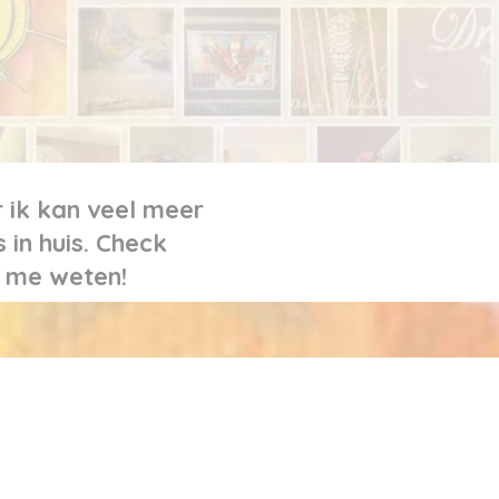
 ik kan veel meer
in huis. Check
et me weten!