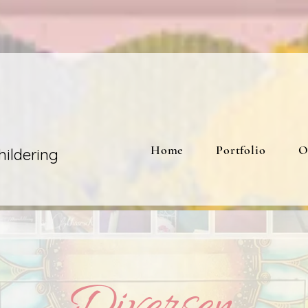
Home
Portfolio
O
ildering
Diversen